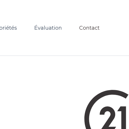
priétés
Évaluation
Contact