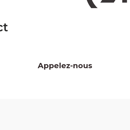
ct
Appelez-nous