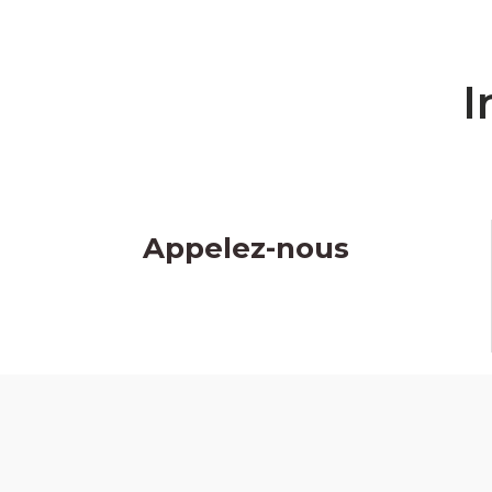
I
Appelez-nous