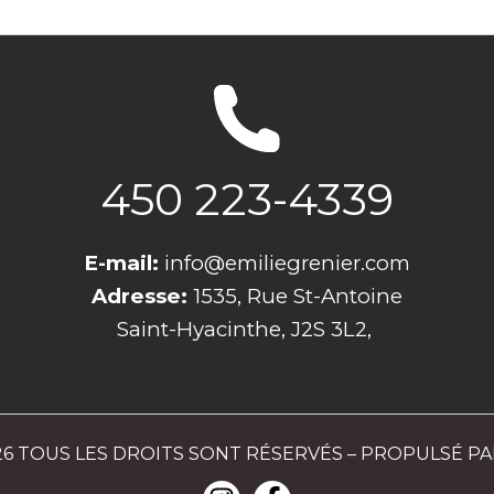
450 223-4339
E-mail:
info@emiliegrenier.com
Adresse:
1535, Rue St-Antoine
Saint-Hyacinthe, J2S 3L2,
26 TOUS LES DROITS SONT RÉSERVÉS – PROPULSÉ P